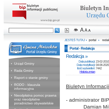
JESTEŚ TUTAJ
portal
reda
Portal - Redakcja
Redakcja
Data publikacji:
23-02-2010
Urząd Gminy
Data modyfikacji:
04-06-2020
Ilość wyświetleń:
7442
Rada Gminy
Historia zmian
Raport o stanie gminy
RODO - klauzula
Biuletyn Informacj
informacyjna
Nieodpłatna pomoc prawna
- administrator BIP
oraz nieodpłatne
poradnictwo obywatelskie
Damian Mil